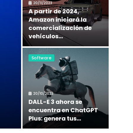
20/11/2023
A partir de 2024,
Amazon iniciará la
comercialización de
vehículos...
Software
20/10/2023
DALL-E 3 ahora se
encuentra en ChatGPT
Plus: genera tus...