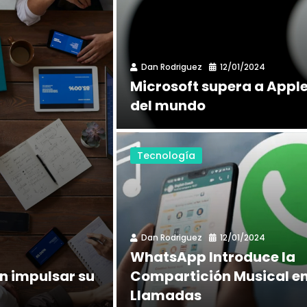
Dan Rodriguez
12/01/2024
Microsoft supera a Appl
del mundo
Tecnología
Dan Rodriguez
12/01/2024
WhatsApp Introduce la
n impulsar su
Compartición Musical e
Llamadas