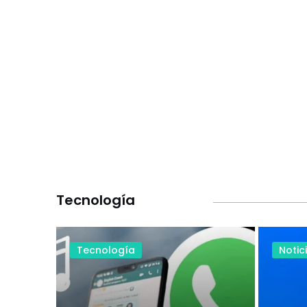
Tecnología
Tecnología
Notic