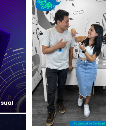
isual