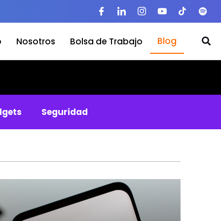
Blog
o
Nosotros
Bolsa de Trabajo
gets
Seguridad