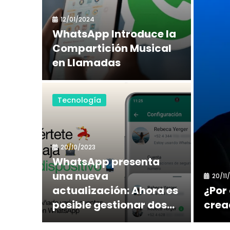
12/01/2024
WhatsApp Introduce la
Compartición Musical
en Llamadas
Tecnología
20/10/2023
WhatsApp presenta
una nueva
20/11
actualización: Ahora es
¿Por
posible gestionar dos...
cread