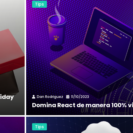
Tips
riday
Dan Rodriguez
11/10/2023
Domina React de manera 100% v
Tips