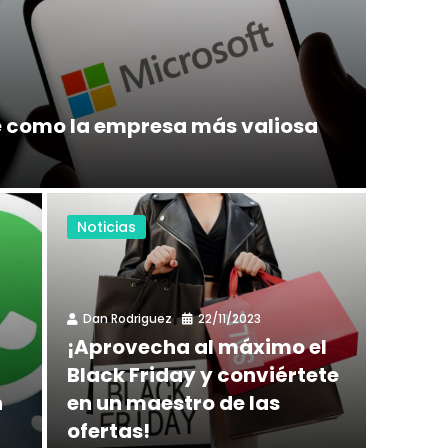
e como la empresa más valiosa
Noticias
Dan Rodriguez
22/11/2023
¡Aprovecha al máximo el
Black Friday y conviértete
n
en un maestro de las
ofertas!