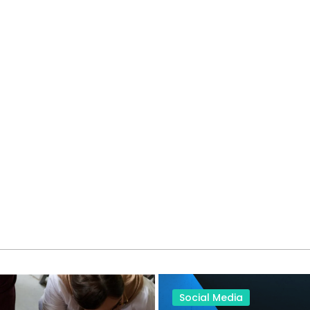
Social Media