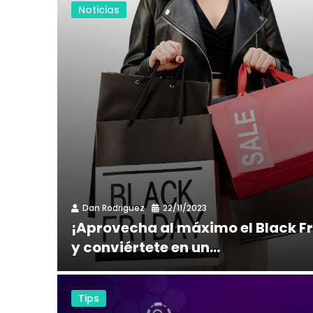
Noticias
Dan Rodriguez
22/11/2023
¡Aprovecha al máximo el Black F
y conviértete en un...
Tips