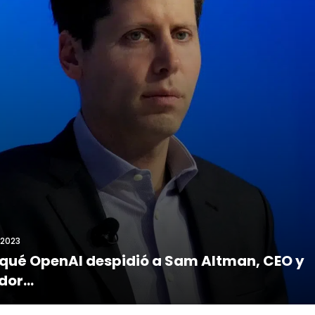
/2023
 qué OpenAI despidió a Sam Altman, CEO y
or...