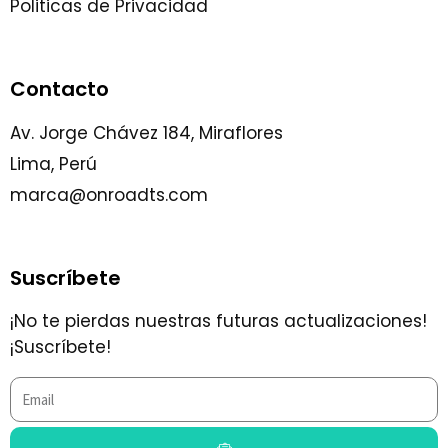
Politicas de Privacidad
Contacto
Av. Jorge Chávez 184, Miraflores
Lima, Perú
marca@onroadts.com
Suscríbete
¡No te pierdas nuestras futuras actualizaciones!
¡Suscríbete!
Email
Submit