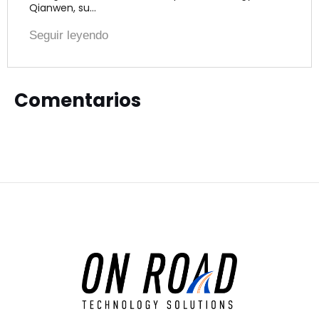
Qianwen, su…
Seguir leyendo
Comentarios