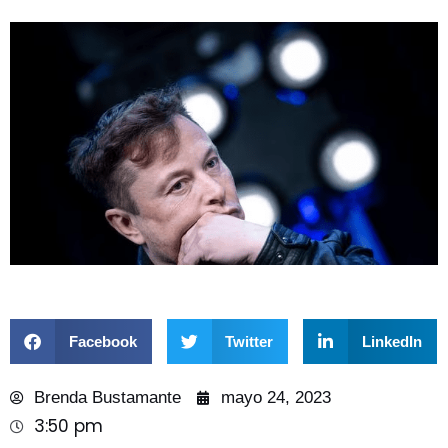
Facebook
Twitter
LinkedIn
Brenda Bustamante
mayo 24, 2023
3:50 pm