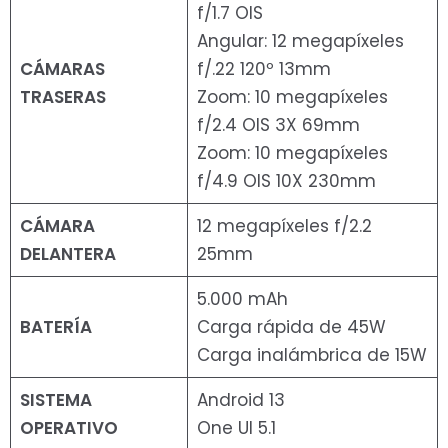
f/1.7 OIS
Angular: 12 megapíxeles
CÁMARAS
f/.22 120º 13mm
TRASERAS
Zoom: 10 megapíxeles
f/2.4 OIS 3X 69mm
Zoom: 10 megapíxeles
f/4.9 OIS 10X 230mm
CÁMARA
12 megapíxeles f/2.2
DELANTERA
25mm
5.000 mAh
BATERÍA
Carga rápida de 45W
Carga inalámbrica de 15W
SISTEMA
Android 13
OPERATIVO
One UI 5.1