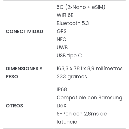
5G (2xNano + eSIM)
WiFi 6E
Bluetooth 5.3
CONECTIVIDAD
GPS
NFC
UWB
USB tipo C
DIMENSIONES Y
163,3 x 78,1 x 8,9 milímetros
PESO
233 gramos
IP68
Compatible con Samsung
OTROS
DeX
S-Pen con 2,8ms de
latencia