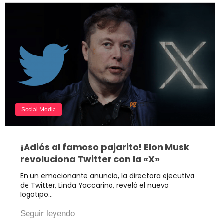
Social Media
¡Adiós al famoso pajarito! Elon Musk
revoluciona Twitter con la «X»
En un emocionante anuncio, la directora ejecutiva
de Twitter, Linda Yaccarino, reveló el nuevo
logotipo…
Seguir leyendo