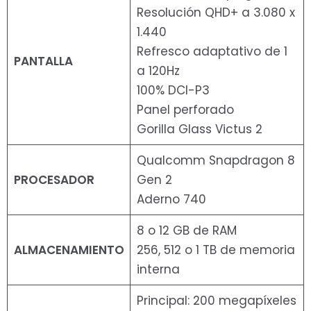
Resolución QHD+ a 3.080 x
1.440
Refresco adaptativo de 1
PANTALLA
a 120Hz
100% DCI-P3
Panel perforado
Gorilla Glass Victus 2
Qualcomm Snapdragon 8
PROCESADOR
Gen 2
Aderno 740
8 o 12 GB de RAM
ALMACENAMIENTO
256, 512 o 1 TB de memoria
interna
Principal: 200 megapíxeles