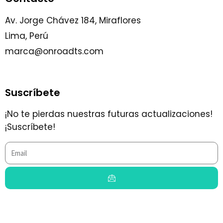
Av. Jorge Chávez 184, Miraflores
Lima, Perú
marca@onroadts.com
Suscríbete
¡No te pierdas nuestras futuras actualizaciones!
¡Suscríbete!
Email
Submit