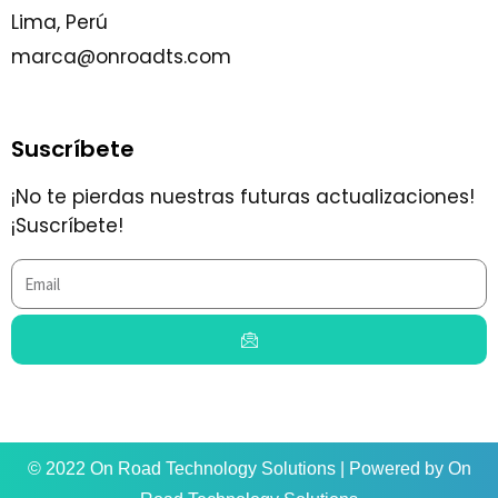
Lima, Perú
marca@onroadts.com
Suscríbete
¡No te pierdas nuestras futuras actualizaciones!
¡Suscríbete!
Email
Submit
© 2022 On Road Technology Solutions | Powered by On